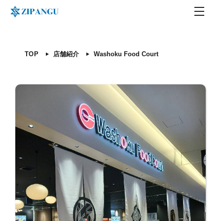
TOP
店舗紹介
Washoku Food Court
TOP
店舗紹介
Washoku Food Court